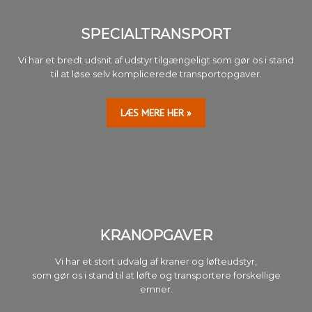
SPECIALTRANSPORT​
Vi har et bredt udsnit af udstyr tilgængeligt som gør os i stand
til at løse selv komplicerede transportopgaver.
LÆS MERE HER »​​
KRANOPGAVER​
Vi har et stort udvalg af kraner og løfteudstyr,
som gør os i stand til at løfte og transportere forskellige
emner.