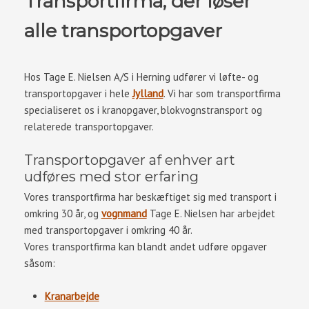
Transportfirma, der løser
alle transportopgaver
Hos Tage E. Nielsen A/S i Herning udfører vi løfte- og
transportopgaver i hele
Jylland
. Vi har som transportfirma
specialiseret os i kranopgaver, blokvognstransport og
relaterede transportopgaver.
Transportopgaver af enhver art
udføres med stor erfaring
Vores transportfirma har beskæftiget sig med transport i
omkring 30 år, og
vognmand
Tage E. Nielsen har arbejdet
med transportopgaver i omkring 40 år.
Vores transportfirma kan blandt andet udføre opgaver
såsom:
Kranarbejde