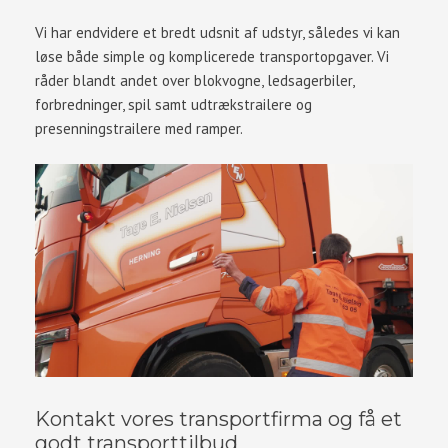
Vi har endvidere et bredt udsnit af udstyr, således vi kan
løse både simple og komplicerede transportopgaver. Vi
råder blandt andet over blokvogne, ledsagerbiler,
forbredninger, spil samt udtrækstrailere og
presenningstrailere med ramper.
Kontakt vores transportfirma og få et
godt transporttilbud