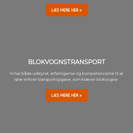
LÆS MERE HER »​​
BLOKVOGNSTRANSPORT​
Vi har både udstyret, erfaringerne og kompetencerne til at
løse enhver transportopgave, som kræver blokvogne.
LÆS MERE HER »​​