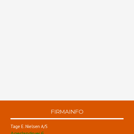
​FIRMAINFO
Tage E. Nielsen A/S
Agerlandsvej 6